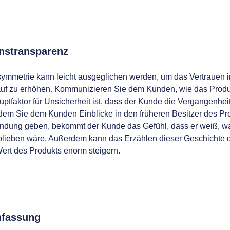
onstransparenz
symmetrie kann leicht ausgeglichen werden, um das Vertrauen 
uf zu erhöhen. Kommunizieren Sie dem Kunden, wie das Prod
ptfaktor für Unsicherheit ist, dass der Kunde die Vergangenhei
Indem Sie dem Kunden Einblicke in den früheren Besitzer des Pr
dung geben, bekommt der Kunde das Gefühl, dass er weiß, w
lieben wäre. Außerdem kann das Erzählen dieser Geschichte 
ert des Produkts enorm steigern.
fassung