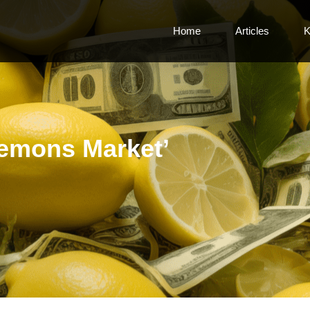
Home
Articles
K
emons Market’