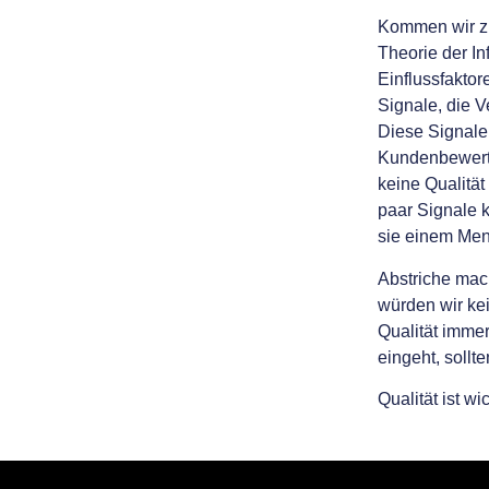
Kommen wir zu
Theorie der In
Einflussfaktor
Signale, die V
Diese Signale
Kundenbewertu
keine Qualität
paar Signale 
sie einem Men
Abstriche mach
würden wir ke
Qualität immer
eingeht, sollt
Qualität ist wi