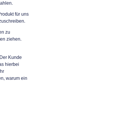
zahlen.
rodukt für uns
zuschreiben.
en zu
ten ziehen.
. Der Kunde
s hierbei
hr
en, warum ein