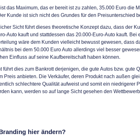
 ist das Maximum, das er bereit ist zu zahlen, 35.000 Euro die M
er Kunde ist sich nicht des Grundes für den Preisunterschied 
licher Sicht führt dieses theoretische Konzept dazu, dass der K
o-Auto kauft und stattdessen das 20.000-Euro-Auto kauft. Bei 
erteilung wäre dem Kunden vielleicht bewusst gewesen, dass da
hältnis bei dem 50.000 Euro Auto allerdings viel besser gewes
hen Einfluss auf seine Kaufbereitschaft haben können.
t führt dies zum Bankrott derjenigen, die gute Autos bzw. gute Q
 Preis anbieten. Die Verkäufer, deren Produkt nach außen glei
ntlich schlechtere Qualität aufweist und somit ein niedrigerer P
den kann, werden so auf lange Sicht gesehen den Wettbewer
Branding hier ändern?