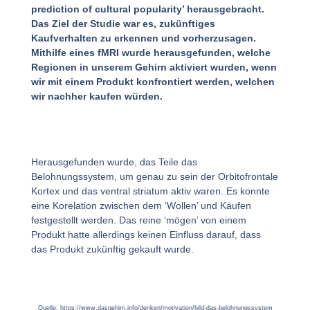
prediction of cultural popularity’ herausgebracht.
Das Ziel der Studie war es, zukünftiges
Kaufverhalten zu erkennen und vorherzusagen.
Mithilfe eines fMRI wurde herausgefunden, welche
Regionen in unserem Gehirn aktiviert wurden, wenn
wir mit einem Produkt konfrontiert werden, welchen
wir nachher kaufen würden.
Herausgefunden wurde, das Teile das
Belohnungssystem, um genau zu sein der Orbitofrontale
Kortex und das ventral striatum aktiv waren. Es konnte
eine Korelation zwischen dem ‘Wollen’ und Käufen
festgestellt werden. Das reine ‘mögen’ von einem
Produkt hatte allerdings keinen Einfluss darauf, dass
das Produkt zukünftig gekauft wurde.
Quelle: https://www.dasgehirn.info/denken/motivation/bild-das-belohnungssystem