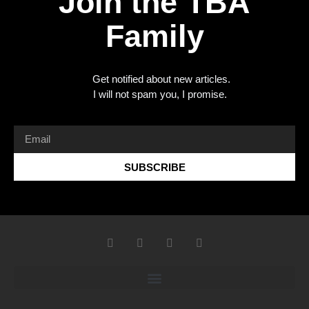
Join the TBA
Family
Get notified about new articles.
I will not spam you, I promise.
SUBSCRIBE