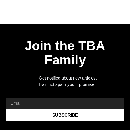
Join the TBA
Family
Get notified about new articles.
I will not spam you, I promise.
SUBSCRIBE