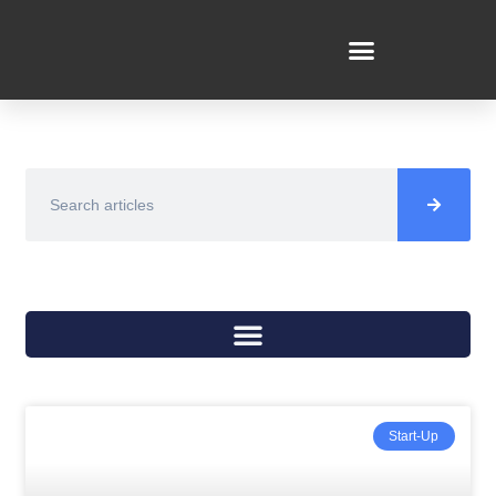
Start-Up