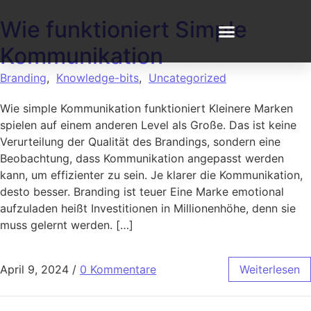
Wie funktioniert Simple
Kommunikation
Branding
,
Knowledge-bits
,
Uncategorized
Wie simple Kommunikation funktioniert Kleinere Marken
spielen auf einem anderen Level als Große. Das ist keine
Verurteilung der Qualität des Brandings, sondern eine
Beobachtung, dass Kommunikation angepasst werden
kann, um effizienter zu sein. Je klarer die Kommunikation,
desto besser. Branding ist teuer Eine Marke emotional
aufzuladen heißt Investitionen in Millionenhöhe, denn sie
muss gelernt werden. […]
April 9, 2024
/
0 Kommentare
Weiterlesen